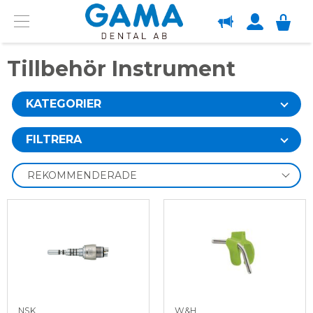
OM GAMA
Menu
Tillbehör Instrument
KATEGORIER
FILTRERA
NSK
W&H