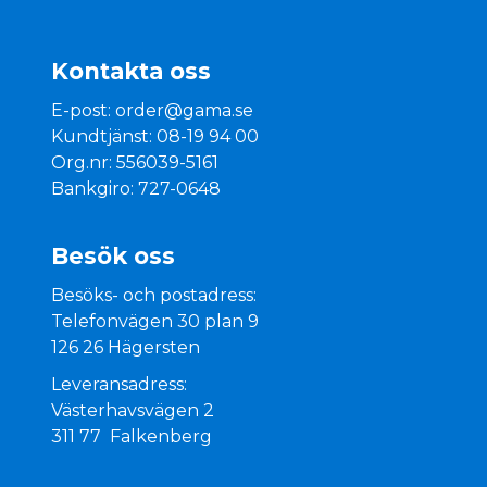
Kontakta oss
E-post:
order@gama.se
Kundtjänst: 08-19 94 00
Org.nr: 556039-5161
Bankgiro: 727-0648
Besök oss
Besöks- och postadress:
Telefonvägen 30 plan 9
126 26 Hägersten
Leveransadress:
Västerhavsvägen 2
311 77 Falkenberg