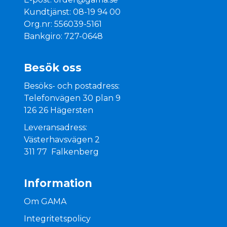
Kundtjänst: 08-19 94 00
Org.nr: 556039-5161
Bankgiro: 727-0648
Besök oss
Besöks- och postadress:
Telefonvägen 30 plan 9
126 26 Hägersten
Leveransadress:
Västerhavsvägen 2
311 77 Falkenberg
Information
Om GAMA
Integritetspolicy