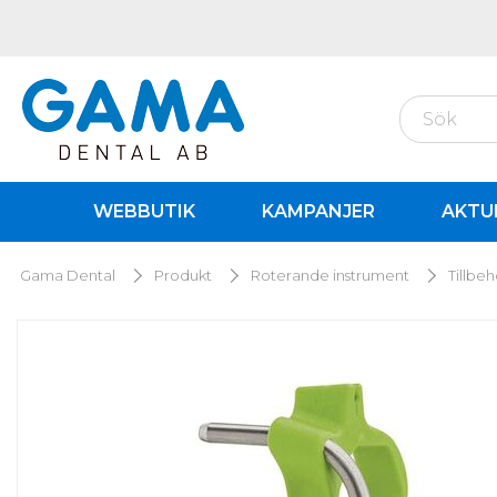
WEBBUTIK
KAMPANJER
AKTU
Gama Dental
Produkt
Roterande instrument
Tillbe