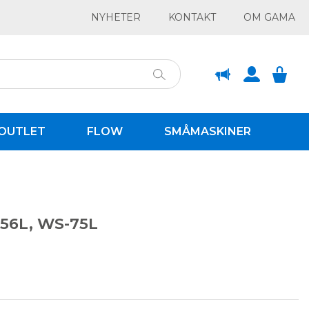
NYHETER
KONTAKT
OM GAMA
OUTLET
FLOW
SMÅMASKINER
-56L, WS-75L