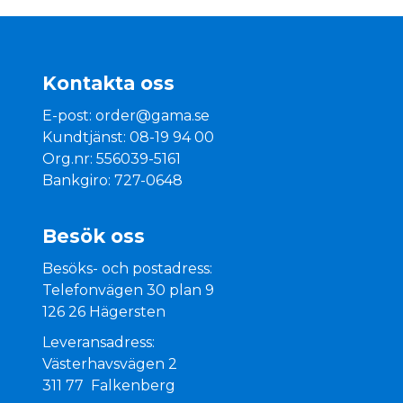
Kontakta oss
E-post:
order@gama.se
Kundtjänst: 08-19 94 00
Org.nr: 556039-5161
Bankgiro: 727-0648
Besök oss
Besöks- och postadress:
Telefonvägen 30 plan 9
126 26 Hägersten
Leveransadress:
Västerhavsvägen 2
311 77 Falkenberg