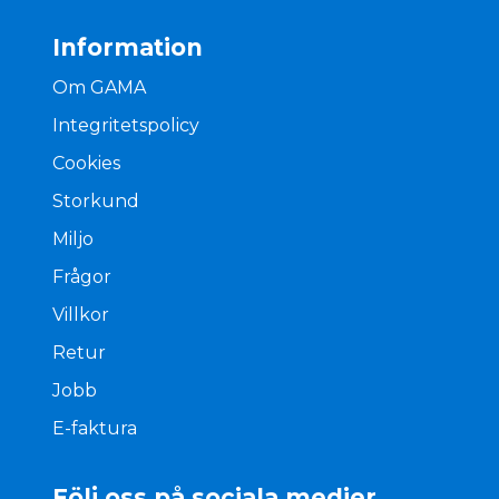
Information
Om GAMA
Integritetspolicy
Cookies
Storkund
Miljo
Frågor
Villkor
Retur
Jobb
E-faktura
Följ oss på sociala medier