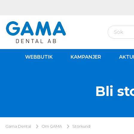
WEBBUTIK
KAMPANJER
AKTU
Bli s
Gama Dental
Om GAMA
Storkund