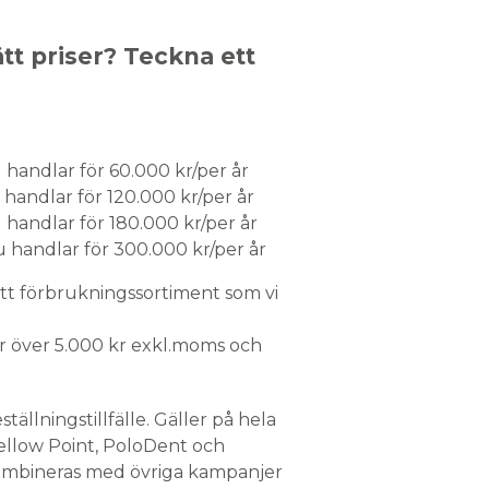
ätt priser? Teckna ett
 handlar för 60.000 kr/per år
 handlar för 120.000 kr/per år
 handlar för 180.000 kr/per år
u handlar för 300.000 kr/per år
rett förbrukningssortiment som vi
!
rder över 5.000 kr exkl.moms och
ställningstillfälle. Gäller på hela
ellow Point, PoloDent och
ombineras med övriga kampanjer