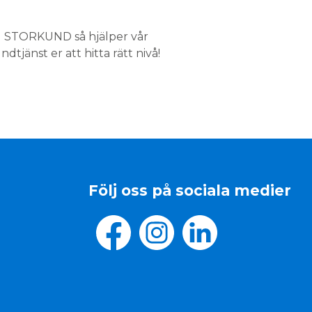
LI STORKUND så hjälper vår
tjänst er att hitta rätt nivå!
Följ oss på sociala medier