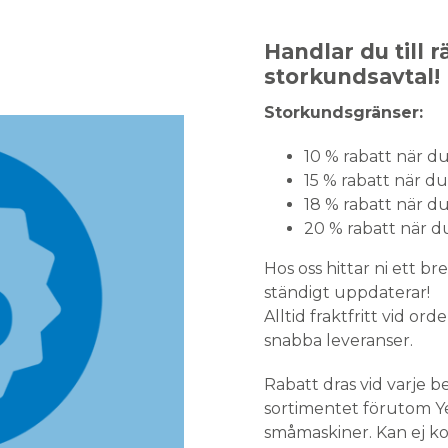
Handlar du till r
storkundsavtal!
Storkundsgränser:
10 % rabatt när du
15 % rabatt när du
18 % rabatt när du
20 % rabatt när d
Hos oss hittar ni ett b
ständigt uppdaterar
Alltid fraktfritt vid o
snabba leveranser.
Rabatt dras vid varje be
sortimentet förutom Y
småmaskiner. Kan ej k