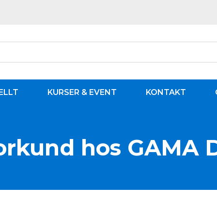
ELLT
KURSER & EVENT
KONTAKT
torkund hos GAMA 