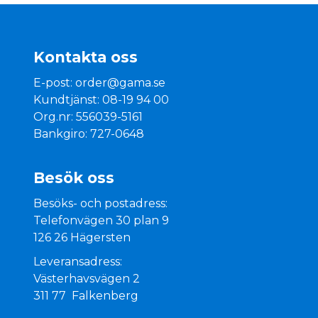
Kontakta oss
E-post:
order@gama.se
Kundtjänst: 08-19 94 00
Org.nr: 556039-5161
Bankgiro: 727-0648
Besök oss
Besöks- och postadress:
Telefonvägen 30 plan 9
126 26 Hägersten
Leveransadress:
Västerhavsvägen 2
311 77 Falkenberg