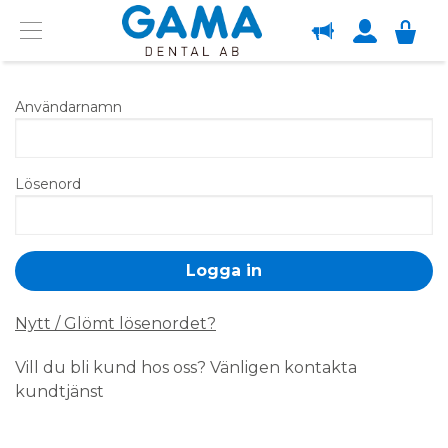
OM GAMA
Menu
Användarnamn
Lösenord
Nytt / Glömt lösenordet?
Vill du bli kund hos oss? Vänligen kontakta
kundtjänst