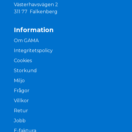
Västerhavsvägen 2
311 77 Falkenberg
Information
Om GAMA
Integritetspolicy
Cookies
Storkund
Miljo
Frågor
Villkor
Retur
Jobb
E-faktura