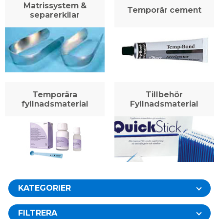
Matrissystem &
Temporär cement
separerkilar
Temporära
Tillbehör
fyllnadsmaterial
Fyllnadsmaterial
KATEGORIER
FILTRERA