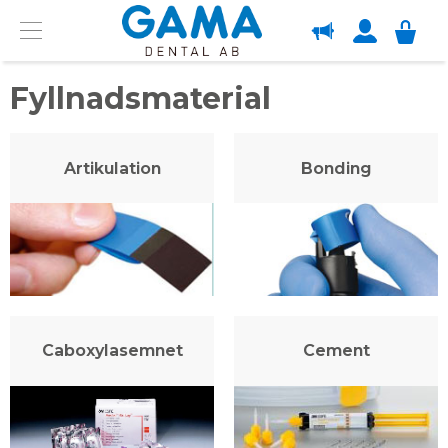
OM GAMA
Menu
Fyllnadsmaterial
Artikulation
Bonding
Caboxylasemnet
Cement