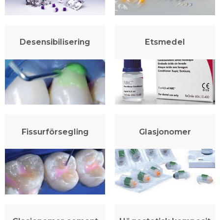
Desensibilisering
Etsmedel
Fissurförsegling
Glasjonomer