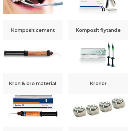
Komposit cement
Komposit flytande
Kron & bro material
Kronor