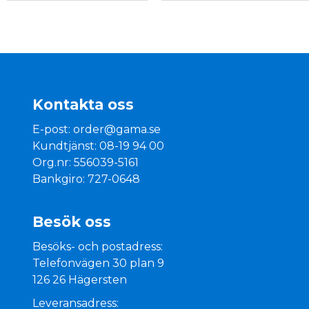
Kontakta oss
E-post:
order@gama.se
Kundtjänst: 08-19 94 00
Org.nr: 556039-5161
Bankgiro: 727-0648
Besök oss
Besöks- och postadress:
Telefonvägen 30 plan 9
126 26 Hägersten
Leveransadress: