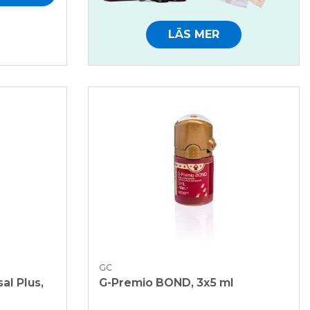
LÄS MER
GC
al Plus,
G-Premio BOND, 3x5 ml