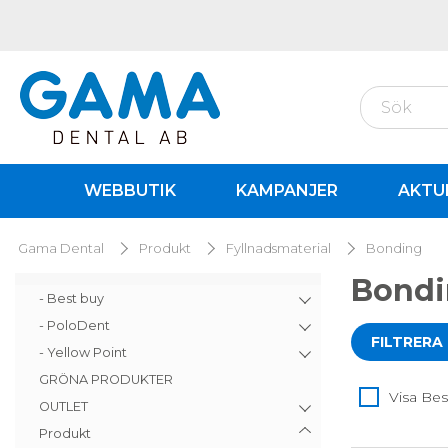
WEBBUTIK
KAMPANJER
AKTU
Gama Dental
Produkt
Fyllnadsmaterial
Bonding
Bond
- Best buy
- PoloDent
FILTRERA
- Yellow Point
GRÖNA PRODUKTER
Visa Bes
OUTLET
Produkt