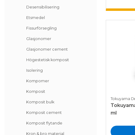
Desensibilisering
Etsmedel
Fissurförsegling
Glasjonomer
Glasjonomer cement
Högestetisk komposit
Isolering
Kompomer
Komposit
Tokuyama De
Komposit bulk
Tokuyama Un
ml
Komposit cement
Komposit flytande
Kron & bro material