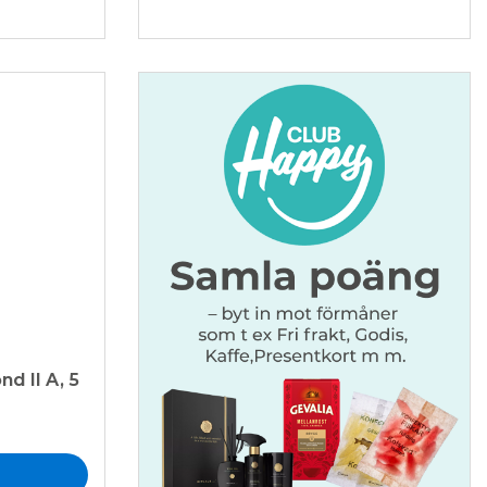
d II A, 5