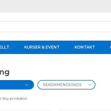
ELLT
KURSER & EVENT
KONTAKT
ing
t Buy produkter