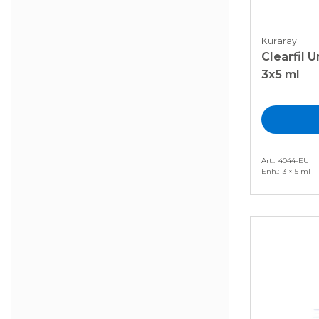
Kuraray
Clearfil 
3x5 ml
Art.
4044-EU
Enh.
3 × 5 ml