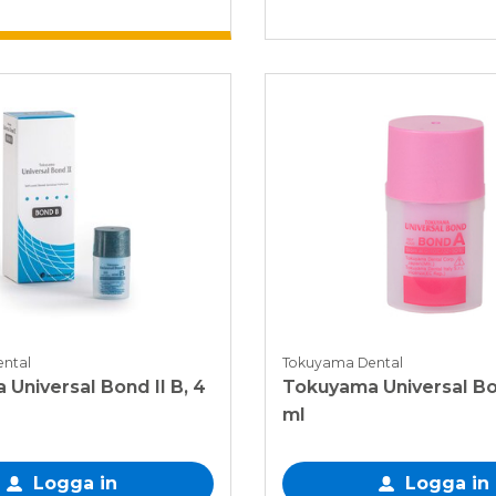
ntal
Tokuyama Dental
iversal Bond II B, 4
Tokuyama Universal Bon
ml
Logga in
Logga in