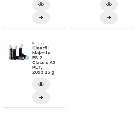
Kuraray
Clearfil
Majesty
ES-2
Classic A2
PLT,
20x0,25 g