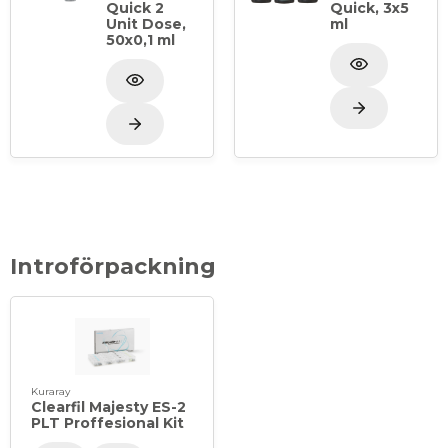
Quick 2
Quick, 3x5
Unit Dose,
ml
50x0,1 ml
Introförpackning
Kuraray
Clearfil Majesty ES-2
PLT Proffesional Kit