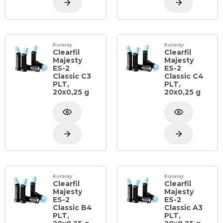
Kuraray
Kuraray
Clearfil
Clearfil
Majesty
Majesty
ES-2
ES-2
Classic C3
Classic C4
PLT,
PLT,
20x0,25 g
20x0,25 g
Kuraray
Kuraray
Clearfil
Clearfil
Majesty
Majesty
ES-2
ES-2
Classic B4
Classic A3
PLT,
PLT,