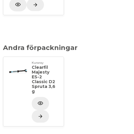
Andra förpackningar
Kuraray
Clearfil
Majesty
ES-2
Classic D2
Spruta 3,6
g