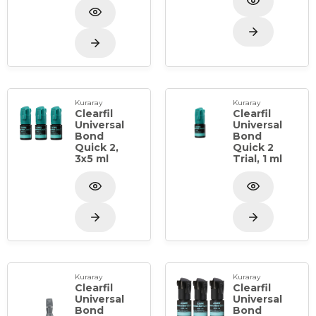
Kuraray
Kuraray
Clearfil
Clearfil
Universal
Universal
Bond
Bond
Quick 2,
Quick 2
3x5 ml
Trial, 1 ml
Kuraray
Kuraray
Clearfil
Clearfil
Universal
Universal
Bond
Bond