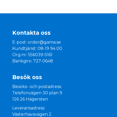
Kontakta oss
E-post:
order@gama.se
Kundtjänst: 08-19 94 00
Org.nr: 556039-5161
Bankgiro: 727-0648
Besök oss
Besöks- och postadress:
Telefonvägen 30 plan 9
126 26 Hägersten
Leveransadress:
Västerhavsvägen 2