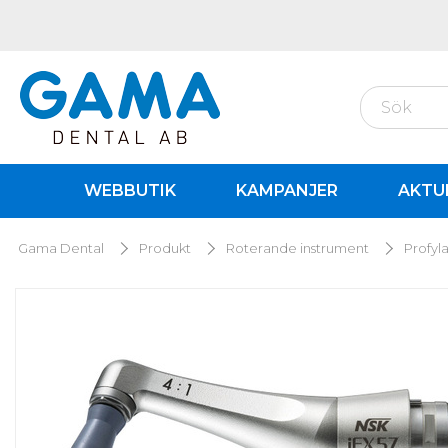
WEBBUTIK
KAMPANJER
AKTU
Gama Dental
Produkt
Roterande instrument
Profyl