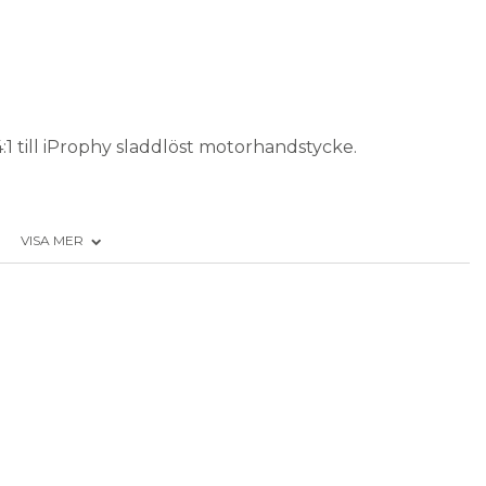
 till iProphy sladdlöst motorhandstycke.
VISA MER