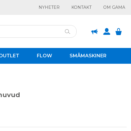
NYHETER
KONTAKT
OM GAMA
OUTLET
FLOW
SMÅMASKINER
ehuvud