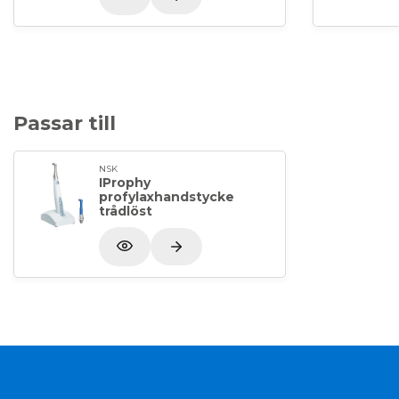
Passar till
NSK
IProphy
profylaxhandstycke
trådlöst