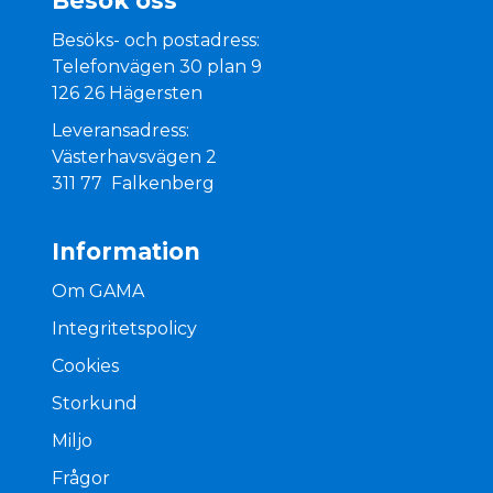
Besök oss
Besöks- och postadress:
Telefonvägen 30 plan 9
126 26 Hägersten
Leveransadress:
Västerhavsvägen 2
311 77 Falkenberg
Information
Om GAMA
Integritetspolicy
Cookies
Storkund
Miljo
Frågor