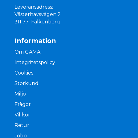
Leveransadress:
Västerhavsvägen 2
311 77 Falkenberg
Information
Om GAMA
Integritetspolicy
Cookies
Storkund
Miljo
Frågor
Villkor
Retur
Jobb