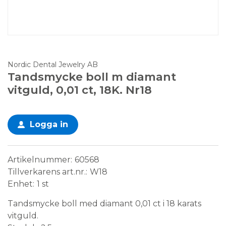
Nordic Dental Jewelry AB
Tandsmycke boll m diamant
vitguld, 0,01 ct, 18K. Nr18
Logga in
Artikelnummer
60568
Tillverkarens art.nr.
W18
Enhet
1 st
Tandsmycke boll med diamant 0,01 ct i 18 karats
vitguld.