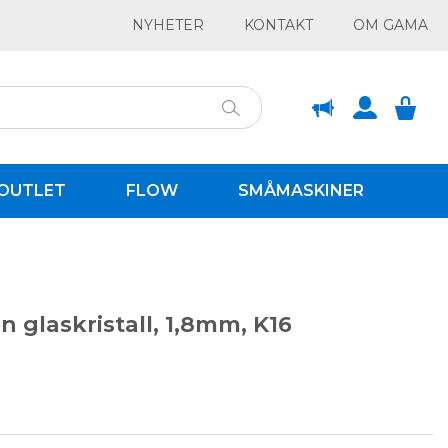
NYHETER
KONTAKT
OM GAMA
OUTLET
FLOW
SMÅMASKINER
 glaskristall, 1,8mm, K16