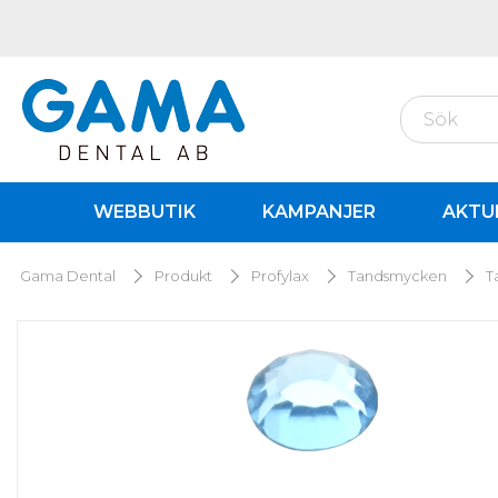
WEBBUTIK
KAMPANJER
AKTU
Gama Dental
Produkt
Profylax
Tandsmycken
T