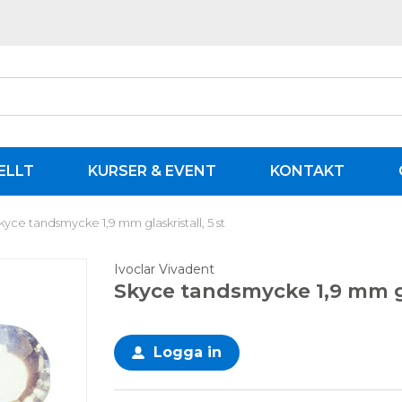
ELLT
KURSER & EVENT
KONTAKT
kyce tandsmycke 1,9 mm glaskristall, 5 st
Ivoclar Vivadent
Skyce tandsmycke 1,9 mm gla
Logga in