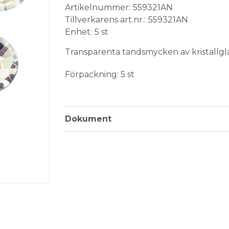
Artikelnummer
559321AN
Tillverkarens art.nr.
559321AN
Enhet
5 st
Transparenta tandsmycken av kristallgla
Förpackning: 5 st
Monteringsanvisning - Klicka här >
Dokument