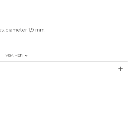
s, diameter 1,9 mm.
VISA MER