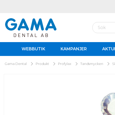
WEBBUTIK
KAMPANJER
AKTU
Gama Dental
Produkt
Profylax
Tandsmycken
S