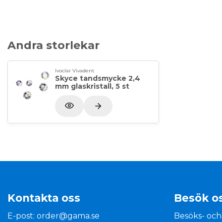
Andra storlekar
Ivoclar Vivadent
Skyce tandsmycke 2,4
mm glaskristall, 5 st
Kontakta oss
Besök o
E-post:
order@gama.se
Besöks- och