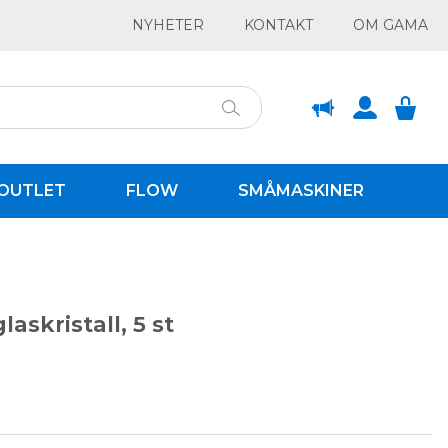
NYHETER
KONTAKT
OM GAMA
OUTLET
FLOW
SMÅMASKINER
skristall, 5 st