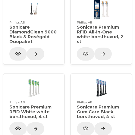
Philips AB
Philips AB
Sonicare
Sonicare Premium
DiamondClean 9000
RFID All-In-One
Black & Roségold
white borsthuvud, 2
Duopaket
st
Philips AB
Philips AB
Sonicare Premium
Sonicare Premium
RFID White white
Gum Care Black
borsthuvud, 4 st
borsthuvud, 4 st