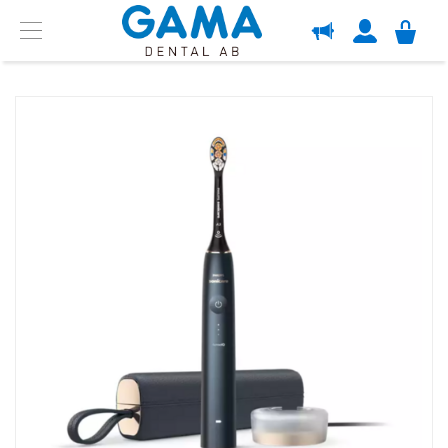
OM GAMA
Menu