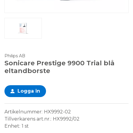
Philips AB
Sonicare Prestige 9900 Trial blå
eltandborste
Logga in
Artikelnummer
HX9992-02
Tillverkarens art.nr.
HX9992/02
Enhet
1 st