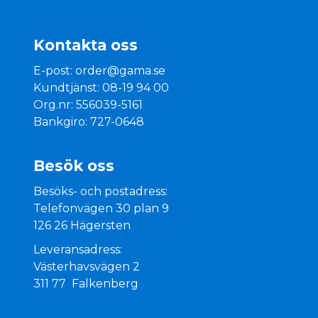
Kontakta oss
E-post:
order@gama.se
Kundtjänst: 08-19 94 00
Org.nr: 556039-5161
Bankgiro: 727-0648
Besök oss
Besöks- och postadress:
Telefonvägen 30 plan 9
126 26 Hägersten
Leveransadress:
Västerhavsvägen 2
311 77 Falkenberg