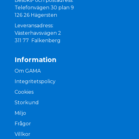
Besöks- och postadress:
Telefonvägen 30 plan 9
126 26 Hägersten
Leveransadress:
Västerhavsvägen 2
311 77 Falkenberg
Information
Om GAMA
Integritetspolicy
Cookies
Storkund
Miljo
Frågor
Villkor