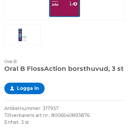
Oral-B
Oral B FlossAction borsthuvud, 3 st
Logga in
Artikelnummer
317937
Tillverkarens art.nr.
8006540893876
Enhet
3 st