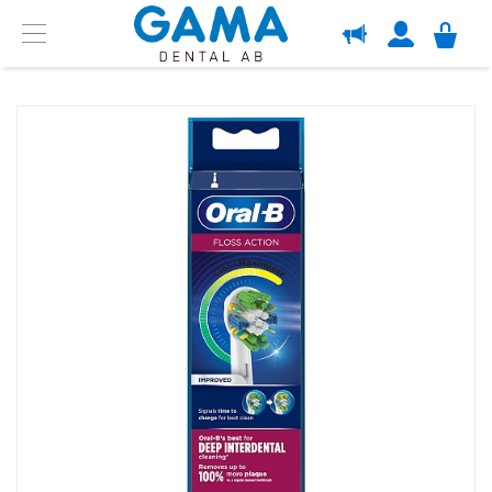
OM GAMA
Menu