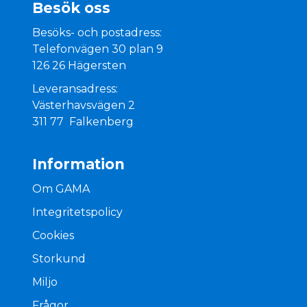
Besök oss
Besöks- och postadress:
Telefonvägen 30 plan 9
126 26 Hägersten
Leveransadress:
Västerhavsvägen 2
311 77 Falkenberg
Information
Om GAMA
Integritetspolicy
Cookies
Storkund
Miljo
Frågor