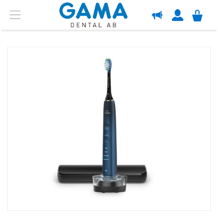
OM GAMA
Menu