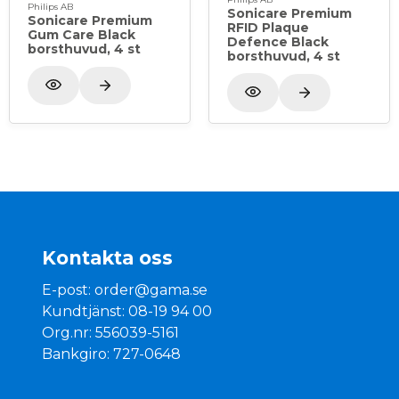
Philips AB
Sonicare Premium
Sonicare Premium
RFID Plaque
Gum Care Black
Defence Black
borsthuvud, 4 st
borsthuvud, 4 st
Kontakta oss
E-post:
order@gama.se
Kundtjänst: 08-19 94 00
Org.nr: 556039-5161
Bankgiro: 727-0648