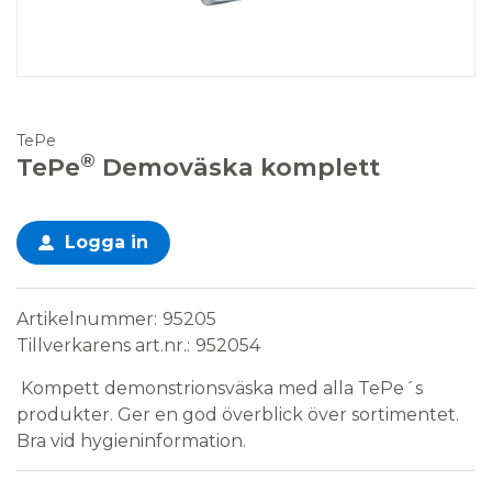
TePe
®
TePe
Demoväska komplett
Logga in
Artikelnummer
95205
Tillverkarens art.nr.
952054
Kompett demonstrionsväska med alla TePe´s
produkter. Ger en god överblick över sortimentet.
Bra vid hygieninformation.