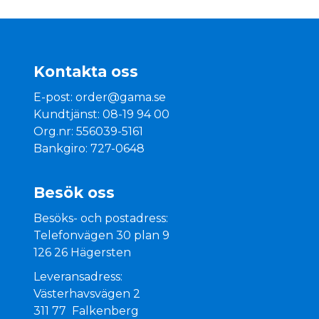
Kontakta oss
E-post:
order@gama.se
Kundtjänst: 08-19 94 00
Org.nr: 556039-5161
Bankgiro: 727-0648
Besök oss
Besöks- och postadress:
Telefonvägen 30 plan 9
126 26 Hägersten
Leveransadress:
Västerhavsvägen 2
311 77 Falkenberg