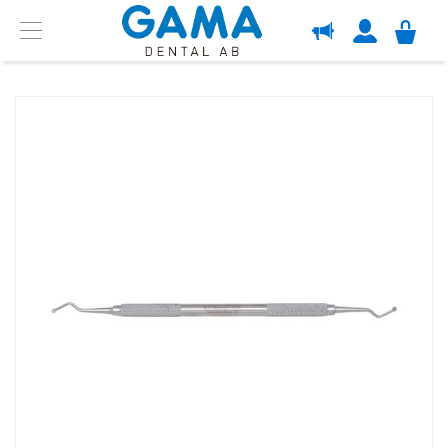
OM GAMA
Menu