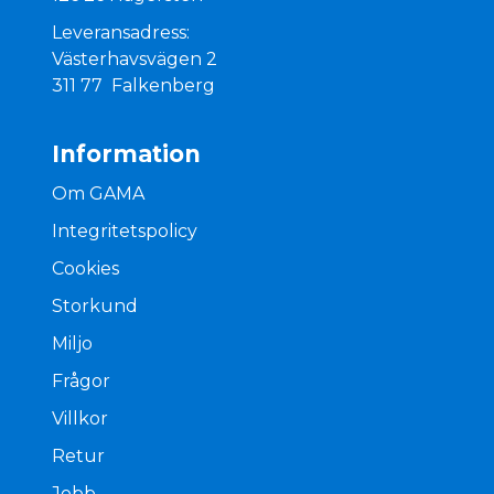
Leveransadress:
Västerhavsvägen 2
311 77 Falkenberg
Information
Om GAMA
Integritetspolicy
Cookies
Storkund
Miljo
Frågor
Villkor
Retur
Jobb