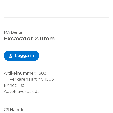
MA Dental
Excavator 2.0mm
Logga in
Artikelnummer
1503
Tillverkarens art.nr.
1503
Enhet
1 st
Autoklaverbar
Ja
Medical Device
C6 Handle