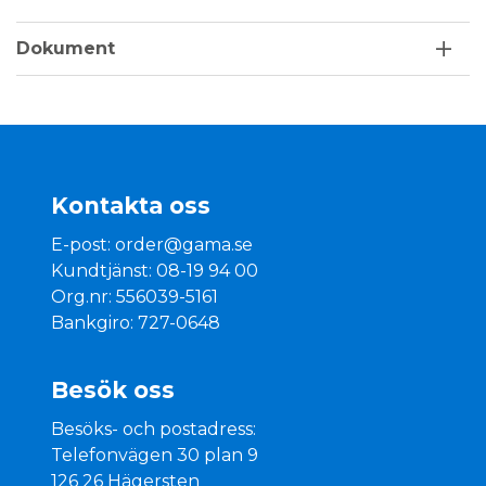
Dokument
Kontakta oss
E-post:
order@gama.se
Kundtjänst: 08-19 94 00
Org.nr: 556039-5161
Bankgiro: 727-0648
Besök oss
Besöks- och postadress:
Telefonvägen 30 plan 9
126 26 Hägersten