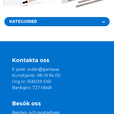
KATEGORIER
Kontakta oss
E-post:
order@gama.se
Kundtjänst: 08-19 94 00
Org.nr: 556039-5161
Bankgiro: 727-0648
Besök oss
Besöks- och postadress: