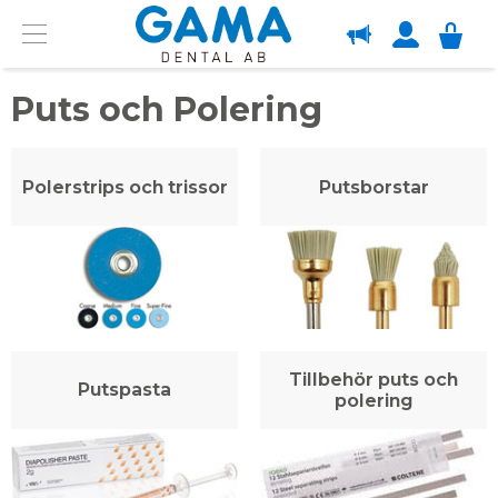
OM GAMA
Menu
Puts och Polering
Polerstrips och trissor
Putsborstar
Tillbehör puts och
Putspasta
polering