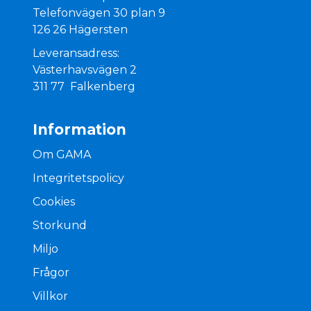
Telefonvägen 30 plan 9
126 26 Hägersten
Leveransadress:
Västerhavsvägen 2
311 77 Falkenberg
Information
Om GAMA
Integritetspolicy
Cookies
Storkund
Miljo
Frågor
Villkor