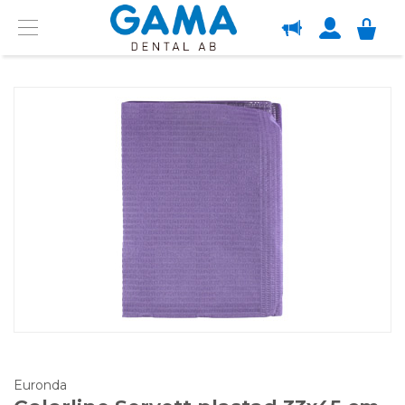
OM GAMA
Menu
Euronda