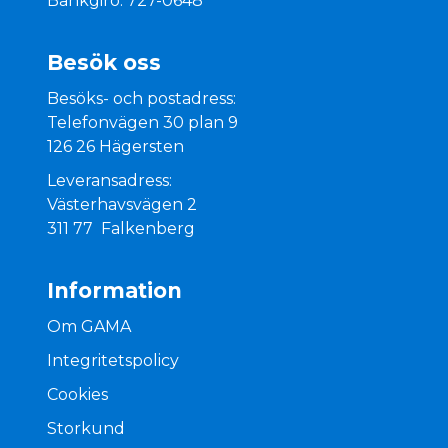
Bankgiro: 727-0648
Besök oss
Besöks- och postadress:
Telefonvägen 30 plan 9
126 26 Hägersten
Leveransadress:
Västerhavsvägen 2
311 77 Falkenberg
Information
Om GAMA
Integritetspolicy
Cookies
Storkund