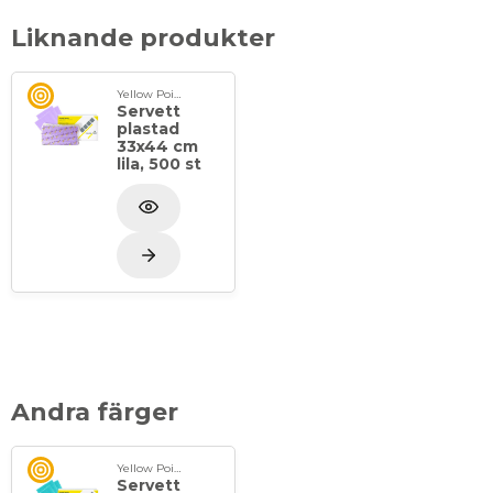
Liknande produkter
Yellow Point
Servett
plastad
33x44 cm
lila, 500 st
Andra färger
Yellow Point
Servett