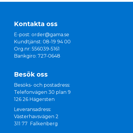
Kontakta oss
E-post:
order@gama.se
Kundtjänst: 08-19 94 00
Org.nr: 556039-5161
Bankgiro: 727-0648
Besök oss
Besöks- och postadress:
Telefonvägen 30 plan 9
126 26 Hägersten
Leveransadress:
Västerhavsvägen 2
311 77 Falkenberg