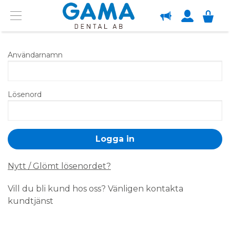
OM GAMA
Menu
Användarnamn
Lösenord
Nytt / Glömt lösenordet?
Vill du bli kund hos oss? Vänligen kontakta
kundtjänst