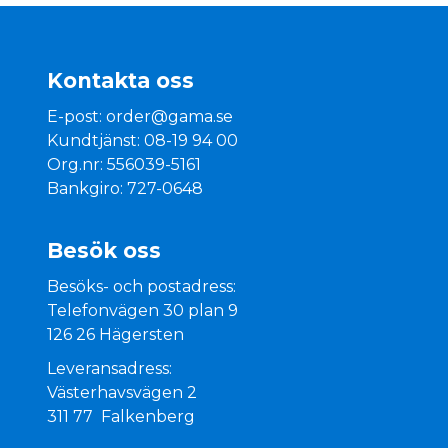
Kontakta oss
E-post:
order@gama.se
Kundtjänst: 08-19 94 00
Org.nr: 556039-5161
Bankgiro: 727-0648
Besök oss
Besöks- och postadress:
Telefonvägen 30 plan 9
126 26 Hägersten
Leveransadress:
Västerhavsvägen 2
311 77 Falkenberg