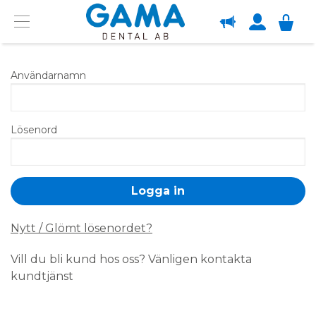
OM GAMA
Menu
Användarnamn
Lösenord
Nytt / Glömt lösenordet?
Vill du bli kund hos oss? Vänligen kontakta
kundtjänst