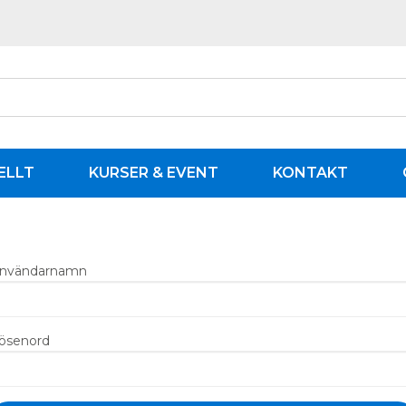
ELLT
KURSER & EVENT
KONTAKT
nvändarnamn
ösenord