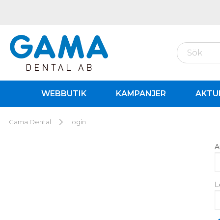
WEBBUTIK
KAMPANJER
AKTU
Gama Dental
Login
A
L