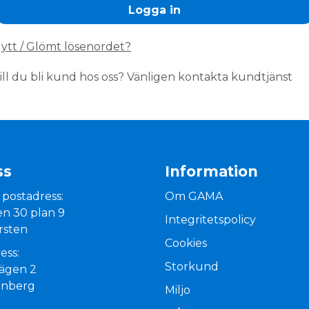
ytt / Glömt lösenordet?
ill du bli kund hos oss? Vänligen kontakta kundtjänst
ss
Information
 postadress:
Om GAMA
n 30 plan 9
Integritetspolicy
rsten
Cookies
ess:
Storkund
vägen 2
enberg
Miljo