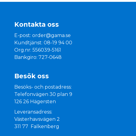
Kontakta oss
E-post:
order@gama.se
Kundtjänst: 08-19 94 00
Org.nr: 556039-5161
Bankgiro: 727-0648
Besök oss
Besöks- och postadress:
Telefonvägen 30 plan 9
126 26 Hägersten
Leveransadress:
Västerhavsvägen 2
311 77 Falkenberg