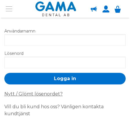
OM GAMA
Menu
Användarnamn
Lösenord
Nytt / Glömt lösenordet?
Vill du bli kund hos oss? Vänligen kontakta
kundtjänst