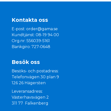
Kontakta oss
E-post:
order@gama.se
Kundtjänst: 08-19 94 00
Org.nr: 556039-5161
Bankgiro: 727-0648
Besök oss
Besöks- och postadress:
Telefonvägen 30 plan 9
126 26 Hägersten
Leveransadress:
Västerhavsvägen 2
311 77 Falkenberg