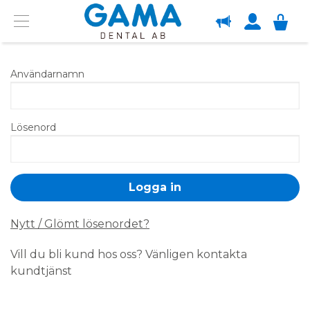
OM GAMA
Menu
Användarnamn
Lösenord
Nytt / Glömt lösenordet?
Vill du bli kund hos oss? Vänligen kontakta
kundtjänst